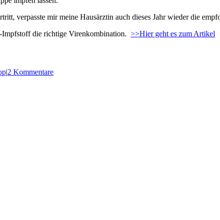
ippe impfen lassen.
ortritt, verpasste mir meine Hausärztin auch dieses Jahr wieder die em
e-Impfstoff die richtige Virenkombination.
>>Hier geht es zum Artikel
op
|
2 Kommentare