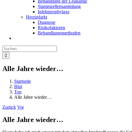
Behandlung der Leukämie
Stammzellensammlung
Infektprophylaxe
Herzinfarkt
Diagnose
Risikofaktoren
Behandlungsmethoden
Suche
nach:
Alle Jahre wieder…
Startseite
Blut
Top
Alle Jahre wieder…
Zurück
Vor
Alle Jahre wieder…