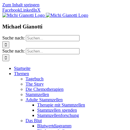
Zum Inhalt springen
Facebook
LinkedIn
X
Michael Gianotti
Suche nach:
Suche nach:
Startseite
Themen
Tagebuch
The Story
Die Chemotherapien
Stammzellen
Adulte Stammzellen
Therapie mit Stammzellen
Stammzellen spenden
Stammzellenforschung
Das Blut
Blutwertdiagramm