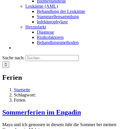
Blutbestandteile
Leukämie (AML)
Behandlung der Leukämie
Stammzellensammlung
Infektprophylaxe
Herzinfarkt
Diagnose
Risikofaktoren
Behandlungsmethoden
Suche nach:
Ferien
Startseite
Schlagwort:
Ferien
Sommerferien im Engadin
Maya und ich genossen in diesem Jahr die Sommer bei meinen