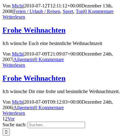
Von
Michi
|
2010-07-12T12:11:12+00:00
Dezember 13th,
2008
|
Ferien / Urlaub / Reisen
,
Sport
,
Top
|
0 Kommentare
Weiterlesen
Frohe Weihnachten
Ich wünsche Euch eine besinnliche Weihnachtszeit
Von
Michi
|
2010-07-09T21:09:07+00:00
Dezember 24th,
2007
|
Allgemein
|
0 Kommentare
Weiterlesen
Frohe Weihnachten
Ich wünsche Dir eine frohe und besinnliche Weihnachtszeit.
Von
Michi
|
2010-07-09T09:12:03+00:00
Dezember 24th,
2006
|
Allgemein
|
0 Kommentare
Weiterlesen
1
2
Vor
Suche nach: