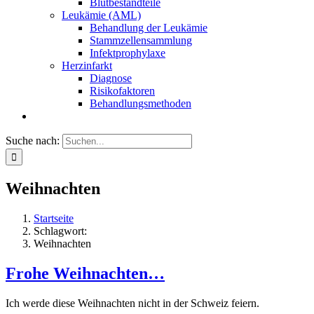
Blutbestandteile
Leukämie (AML)
Behandlung der Leukämie
Stammzellensammlung
Infektprophylaxe
Herzinfarkt
Diagnose
Risikofaktoren
Behandlungsmethoden
Suche nach:
Weihnachten
Startseite
Schlagwort:
Weihnachten
Frohe Weihnachten…
Ich werde diese Weihnachten nicht in der Schweiz feiern.