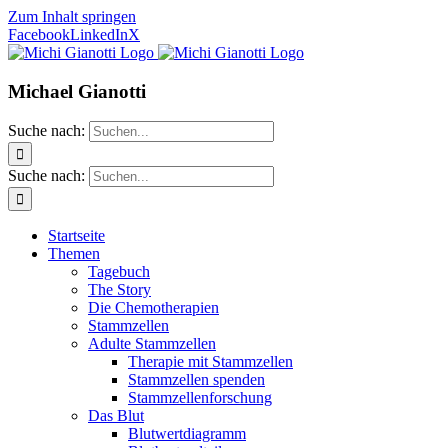
Zum Inhalt springen
Facebook
LinkedIn
X
Michael Gianotti
Suche nach:
Suche nach:
Startseite
Themen
Tagebuch
The Story
Die Chemotherapien
Stammzellen
Adulte Stammzellen
Therapie mit Stammzellen
Stammzellen spenden
Stammzellenforschung
Das Blut
Blutwertdiagramm