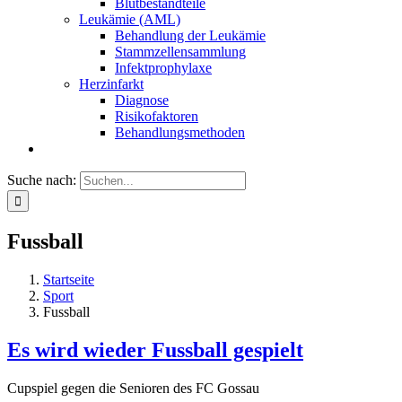
Blutbestandteile
Leukämie (AML)
Behandlung der Leukämie
Stammzellensammlung
Infektprophylaxe
Herzinfarkt
Diagnose
Risikofaktoren
Behandlungsmethoden
Suche nach:
Fussball
Startseite
Sport
Fussball
Es wird wieder Fussball gespielt
Cupspiel gegen die Senioren des FC Gossau