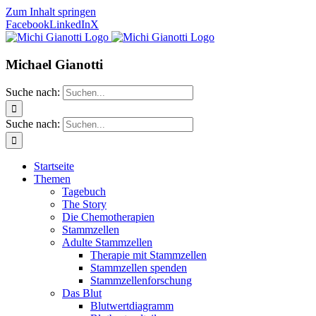
Zum Inhalt springen
Facebook
LinkedIn
X
Michael Gianotti
Suche nach:
Suche nach:
Startseite
Themen
Tagebuch
The Story
Die Chemotherapien
Stammzellen
Adulte Stammzellen
Therapie mit Stammzellen
Stammzellen spenden
Stammzellenforschung
Das Blut
Blutwertdiagramm